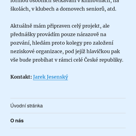
formou osobních setkávání v knihovnách, na
školách, v klubech a domovech seniorů, atd.
Aktuálně mám připraven celý projekt, ale
přednášky provádím pouze nárazově na
pozvání, hledám proto kolegy pro založení
neziskové organizace, pod jejíž hlavičkou pak
vše bude probíhat v rámci celé České republiky.
Kontakt:
Jarek Jesenský
Úvodní stránka
O nás