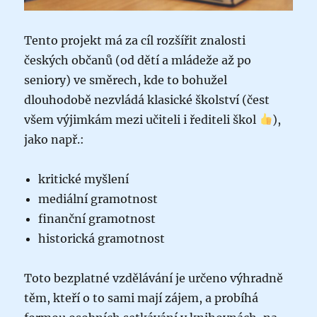
Tento projekt má za cíl rozšířit znalosti
českých občanů (od dětí a mládeže až po
seniory) ve směrech, kde to bohužel
dlouhodobě nezvládá klasické školství (čest
všem výjimkám mezi učiteli i řediteli škol
),
jako např.:
kritické myšlení
mediální gramotnost
finanční gramotnost
historická gramotnost
Toto bezplatné vzdělávání je určeno výhradně
těm, kteří o to sami mají zájem, a probíhá